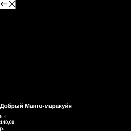
Добрый Манго-маракуйя
N-4
140,00
р.